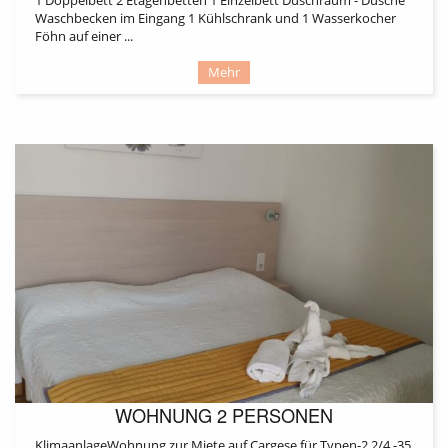
Waschbecken im Eingang 1 Kühlschrank und 1 Wasserkocher
Föhn auf einer ...
Mehr
WOHNUNG 2 PERSONEN
KlimaanlageWohnung zur Miete auf Cargese für Typen-2 2/4 -35