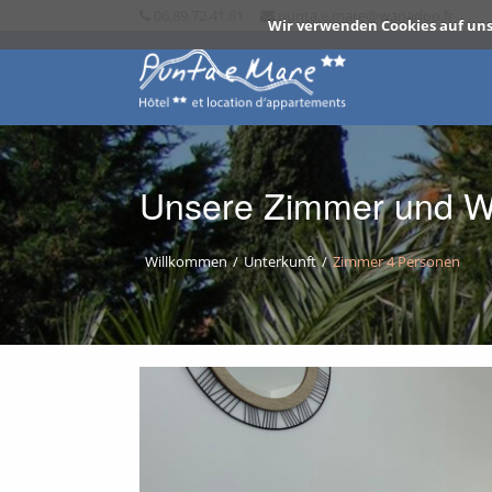
06.89.72.41.81
punta.e.mare@wanadoo.fr
Wir verwenden Cookies auf uns
Unsere Zimmer und 
BACK
Willkommen
Unterkunft
Zimmer 4 Personen