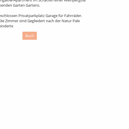
nenden Garten Gartens.
schlossen Privatparkplatz Garage für Fahrräder.
Die Zimmer sind Gegliedert nach der Natur Pale
hinderte
Buch