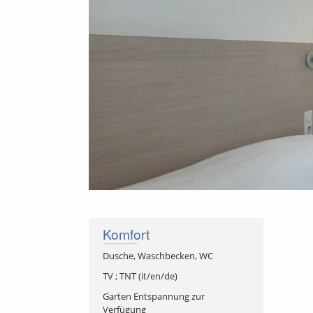
PRÄSENTATION
Komfort
Dusche, Waschbecken, WC
TV ; TNT (it/en/de)
Garten Entspannung zur
UNTERKUNFT
Verfügung