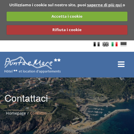
Utilizziamo i cookie sul nostro sito, puoi
saperne di più qui
o
Accetta i cookie
Rifiuta i cookie
Contattaci
BACK
Homepage
Contatto