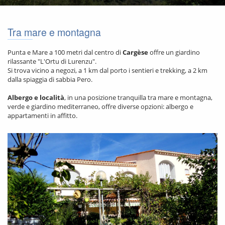
Tra mare e montagna
Punta e Mare a 100 metri dal centro di
Cargèse
offre un giardino
rilassante "L'Ortu di Lurenzu".
Si trova vicino a negozi, a 1 km dal porto i sentieri e trekking, a 2 km
dalla spiaggia di sabbia Pero.
Albergo e località
, in una posizione tranquilla tra mare e montagna,
verde e giardino mediterraneo, offre diverse opzioni: albergo e
appartamenti in affitto.
PRESENTAZIONE