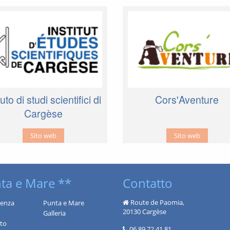
tuto di studi scientifici di
Cors'Aventure
Cargèse
Sito web
Sito web
ta e Mare **
Contatto
Route de Paomia,
ienza
Punta e Mare
20130 Cargèse
Galleria
to
06.89.72.41.81