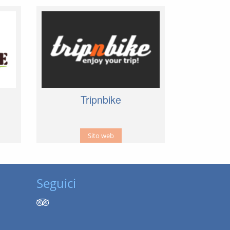
Tripnbike
Sito web
Seguici