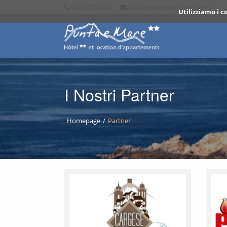
06.89.72.41.81
punta.e.mare@wanadoo.fr
Utilizziamo i c
BACK
I Nostri Partner
Homepage
Partner
PRESENTAZIONE